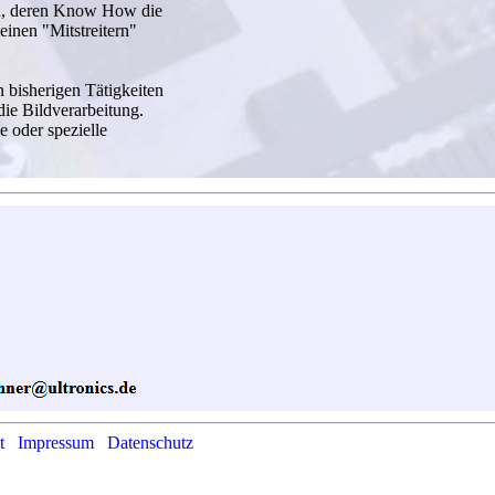
n, deren Know How die
inen "Mitstreitern"
bisherigen Tätigkeiten
ie Bildverarbeitung.
e oder spezielle
t
Impressum
Datenschutz